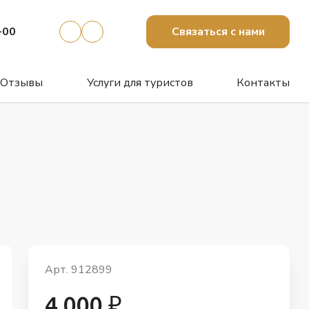
-00
Связаться с нами
Отзывы
Услуги для туристов
Контакты
Арт. 912899
4 000 ₽