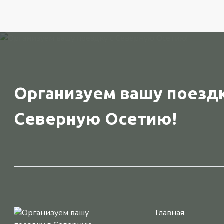
Организуем вашу поездк
Северную Осетию!
Главная