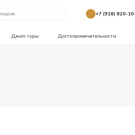
лкария
+7 (918) 820-10
Джип-туры
Достопримечательности