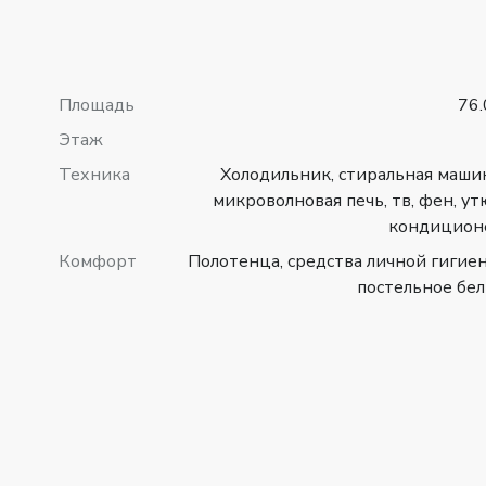
Площадь
76.
Этаж
Техника
Холодильник, стиральная машин
микроволновая печь, тв, фен, ут
кондицион
Комфорт
Полотенца, средства личной гигие
постельное бел