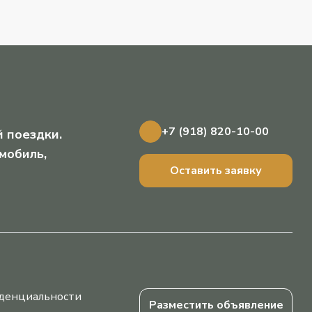
+7 (918) 820-10-00
 поездки.
мобиль,
Оставить заявку
денциальности
Разместить объявление