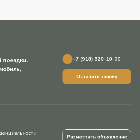
+7 (918) 820-10-00
 поездки.
мобиль,
Оставить заявку
денциальности
Разместить объявление