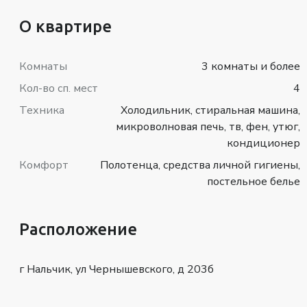
О квартире
Комнаты
3 комнаты и более
Кол-во сп. мест
4
Техника
Холодильник, стиральная машина,
микроволновая печь, тв, фен, утюг,
кондиционер
Комфорт
Полотенца, средства личной гигиены,
постельное белье
Расположение
г Нальчик, ул Чернышевского, д 203б