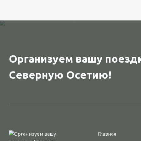
Организуем вашу поездк
Северную Осетию!
Главная