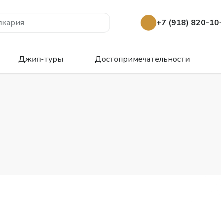
лкария
+7 (918) 820-10
Джип-туры
Достопримечательности