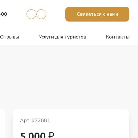
-00
Связаться с нами
Отзывы
Услуги для туристов
Контакты
Арт. 972881
5 000 ₽