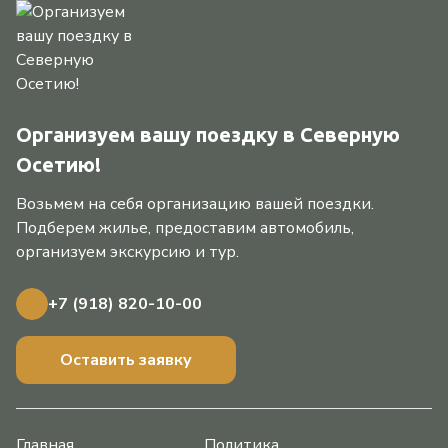
Организуем вашу поездку в Северную
Осетию!
Возьмем на себя организацию вашей поездки.
Подберем жилье, предоставим автомобиль,
организуем экскурсию и тур.
+7 (918) 820-10-00
Оставить заявку
Главная
Политика