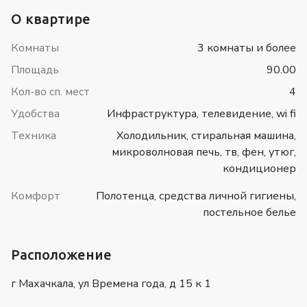
О квартире
Комнаты
3 комнаты и более
Площадь
90.00
Кол-во сп. мест
4
Удобства
Инфраструктура, телевидение, wi fi
Техника
Холодильник, стиральная машина,
микроволновая печь, тв, фен, утюг,
кондиционер
Комфорт
Полотенца, средства личной гигиены,
постельное белье
Расположение
г Махачкала, ул Времена года, д 15 к 1