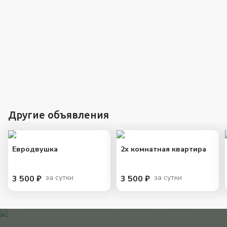
Другие объявления
Евродвушка
2х комнатная квартира
за сутки
за сутки
3 500 ₽
3 500 ₽