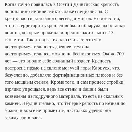
Когда точно появилась в Осетии Дзивгисская крепость
доподлинно не знает никто, даже специалисты. С
крепостью связано много легенд и мифов. Но известно,
что на территории укрепления были обнаружены останки
воинов, которые проживали предположительно в 13
столетии. Так что для тех, кто считает, что чем
достопримечательность древнее, тем она
достопримечательнее, можно не беспокоиться. Около 700
лет — это вполне себе солидный возраст. Крепость
построена прямо на склоне могучей горы Кариуох, что,
безусловно, добавляло фортификационных плюсов и без
того мощным стенам. Кроме того, и сам процесс стройки
изрядно упрощался, ведь все стены и башни были
возведены из подручного материала, то есть из скальных
камней. Неудивительно, что теперь крепость по незнанию
можно и вовсе не приметить, настолько удачно она
закамуфлирована.