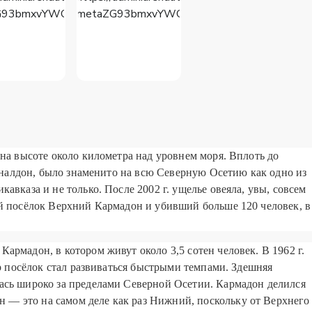
 на высоте около километра над уровнем моря. Вплоть до
Геналдон, было знаменито на всю Северную Осетию как одно из
икавказа
и не только. После 2002 г. ущелье овеяла, увы, совсем
ий посёлок Верхний Кармадон и убивший больше 120 человек, в
армадон, в котором живут около 3,5 сотен человек. В 1962 г.
ор посёлок стал развиваться быстрыми темпами. Здешняя
ась широко за пределами Северной Осетии. Кармадон делился
— это на самом деле как раз Нижний, поскольку от Верхнего