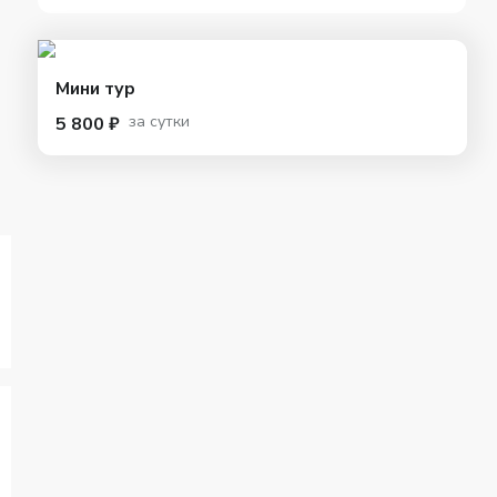
Мини тур
за сутки
5 800 ₽