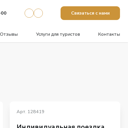
-00
Связаться с нами
Отзывы
Услуги для туристов
Контакты
Арт. 128419
Индивидуальная поездка