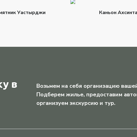
мятник Уастырджи
Каньон Ахсинт
у в
Возьмем на себя организацию вашей
Подберем жилье, предоставим авто
организуем экскурсию и тур.