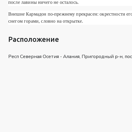
после лавины ничего не осталось.
Внешне Кармадон по-прежнему прекрасен: окрестности е
снегом горами, словно на открытке.
Расположение
Респ Северная Осетия - Алания, Пригородный р-н, по