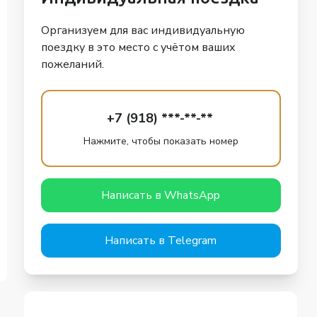
Организуем для вас индивидуальную
поездку в это место с учётом ваших
пожеланий.
+7 (918) ***-**-**
Нажмите, чтобы показать номер
Написать в WhatsApp
Написать в Telegram