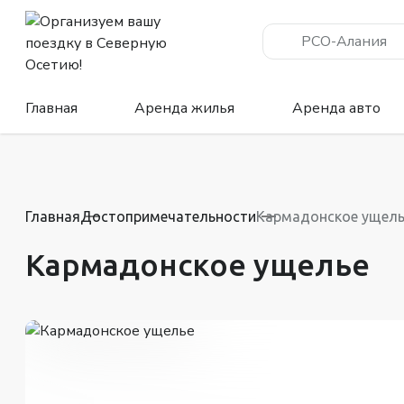
РСО-Алания
Главная
Аренда жилья
Аренда авто
Главная
Достопримечательности
Кармадонское ущель
Кармадонское ущелье