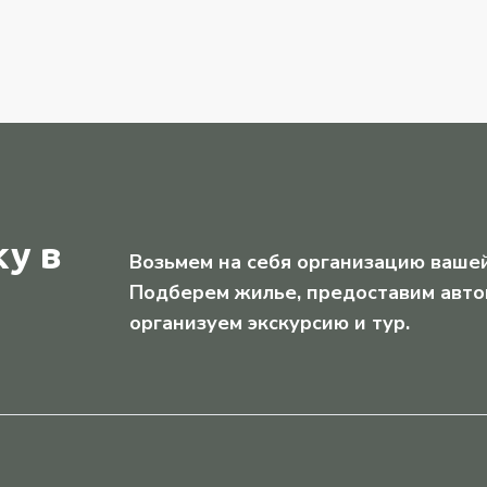
у в
Возьмем на себя организацию вашей
Подберем жилье, предоставим авто
организуем экскурсию и тур.