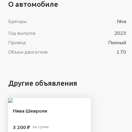
О автомобиле
Бренды
Niva
Год выпуска
2023
Привод
Полный
Объем двигателя
1.70
Другие объявления
Нива Шевроле
за сутки
3 200 ₽