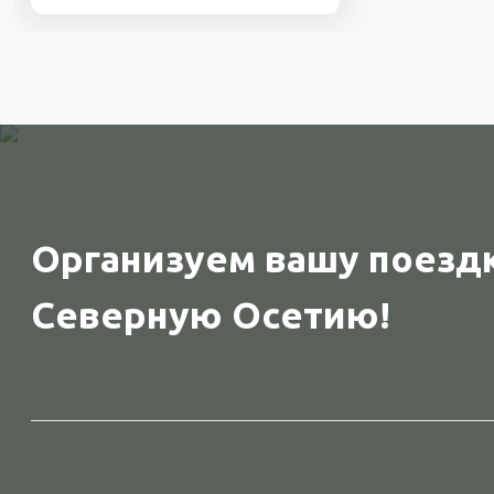
Организуем вашу поездк
Северную Осетию!