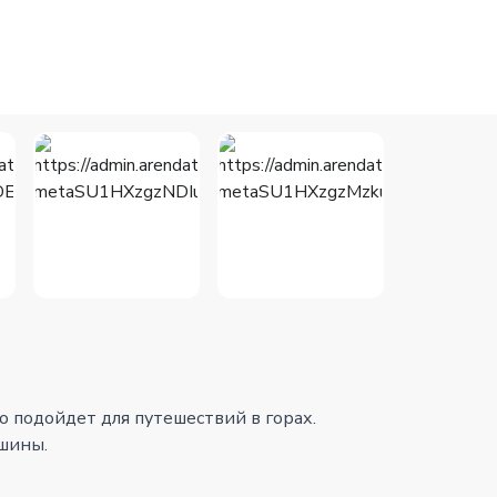
но подойдет для путешествий в горах.
ашины.