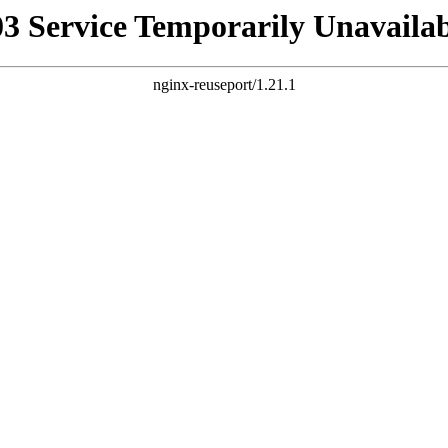
03 Service Temporarily Unavailab
nginx-reuseport/1.21.1