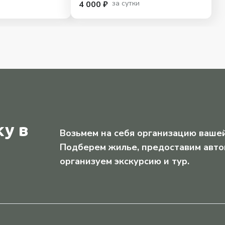
за сутки
4 000 ₽
у в
Возьмем на себя организацию вашей
Подберем жилье, предоставим авто
организуем экскурсию и тур.