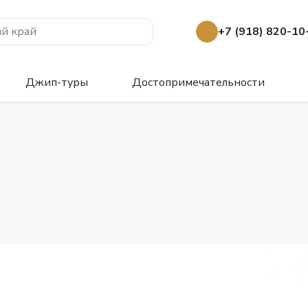
й край
+7 (918) 820-10
Джип-туры
Достопримечательности