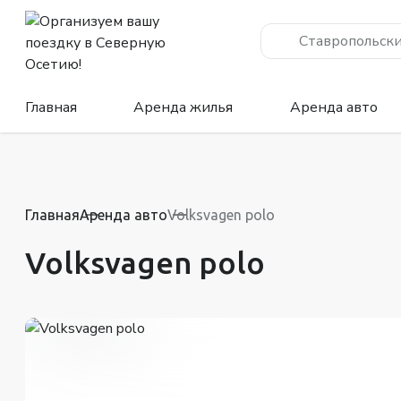
Ставропольски
Главная
Аренда жилья
Аренда авто
Главная
Аренда авто
Volksvagen polo
Volksvagen polo