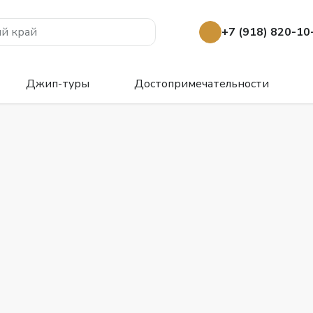
й край
+7 (918) 820-10
Джип-туры
Достопримечательности