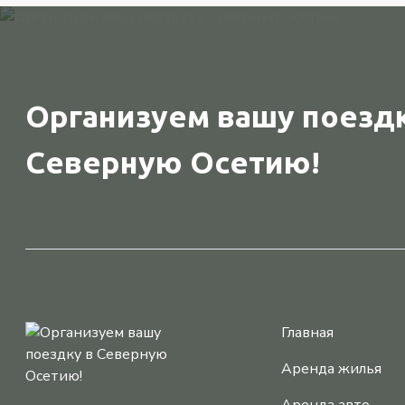
Организуем вашу поездк
Северную Осетию!
Главная
Аренда жилья