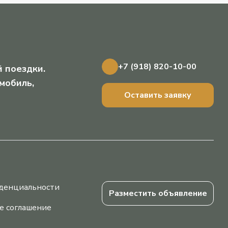
+7 (918) 820-10-00
 поездки.
мобиль,
Оставить заявку
денциальности
Разместить объявление
е соглашение