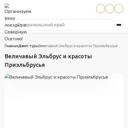
Ставропольский край
Главная
Джип-туры
Величавый Эльбрус и красоты Приэльбрусья
Величавый Эльбрус и красоты
Приэльбрусья