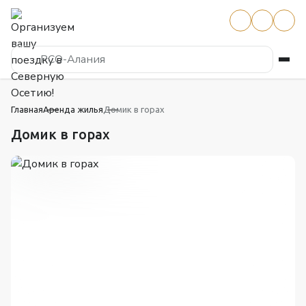
РСО-Алания
Главная
Аренда жилья
Домик в горах
Домик в горах