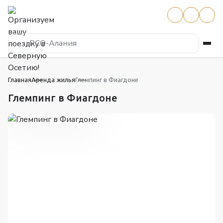
РСО-Алания
Главная
Аренда жилья
Глемпинг в Фиагдоне
Глемпинг в Фиагдоне